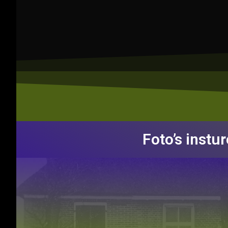
Foto’s instu