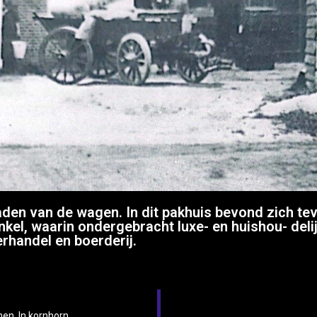
den van de wagen. In dit pakhuis bevond zich tev
inkel, waarin ondergebracht luxe- en huishou- deli
rhandel en boerderij.
en. In kornhorn