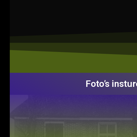
Foto’s instu