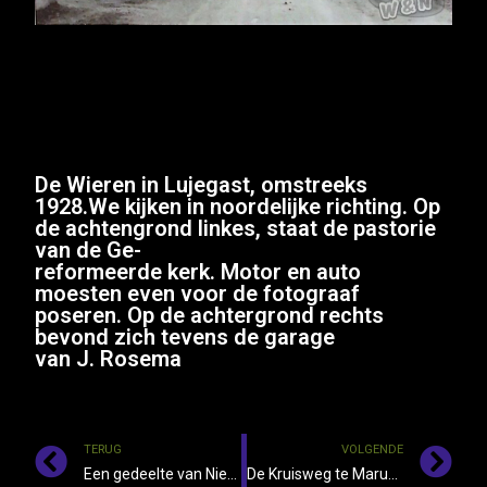
De Wieren in Lujegast, omstreeks
1928.We kijken in noordelijke richting. Op
de achtengrond linkes, staat de pastorie
van de Ge-
reformeerde kerk. Motor en auto
moesten even voor de fotograaf
poseren. Op de achtergrond rechts
bevond zich tevens de garage
van J. Rosema
TERUG
VOLGENDE
Een gedeelte van Niekerk, dat in de loop der jaren is verdwenen
De Kruisweg te Marum, omstreeks 1935.