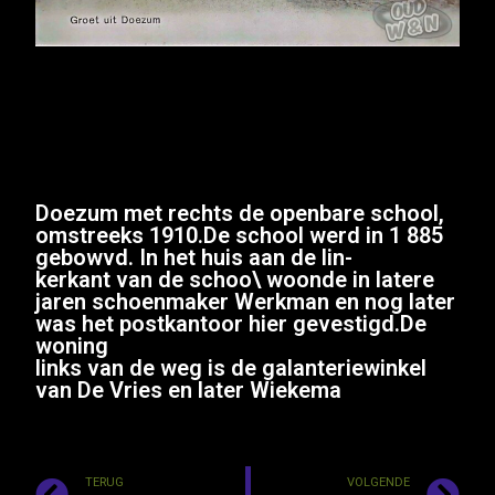
Doezum met rechts de openbare school,
omstreeks 1910.De school werd in 1 885
gebowvd. In het huis aan de lin-
kerkant van de schoo\ woonde in latere
jaren schoenmaker Werkman en nog later
was het postkantoor hier gevestigd.De
woning
links van de weg is de galanteriewinkel
van De Vries en later Wiekema
TERUG
VOLGENDE