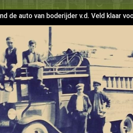
ond de auto van boderijder v.d. Veld klaar vo