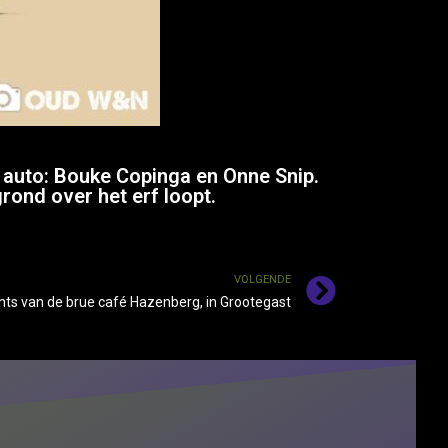
e auto: Bouke Copinga en Onne Snip.
grond over het erf loopt.
VOLGENDE
chts van de brue café Hazenberg, in Grootegast