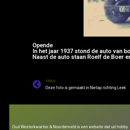
Opende
In het jaar 1937 stond de auto van b
Naast de auto staan ​​Roelf de Boer e
TERUG
Deze foto is gemaakt in Nietap richting Leek
Oud Westerkwartier & Noordenveld is een website dat uit hobby