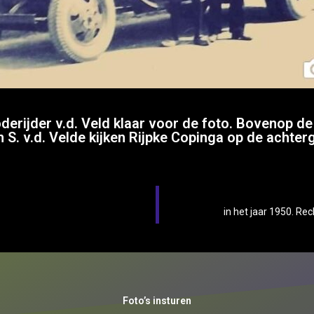
oderijder v.d. Veld klaar voor de foto. Bovenop d
n S. v.d. Velde kijken Rijpke Copinga op de achter
in het jaar 1950. Re
Foto’s insturen