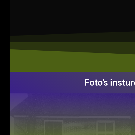
Foto’s instu