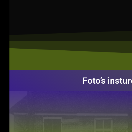
Foto’s instu