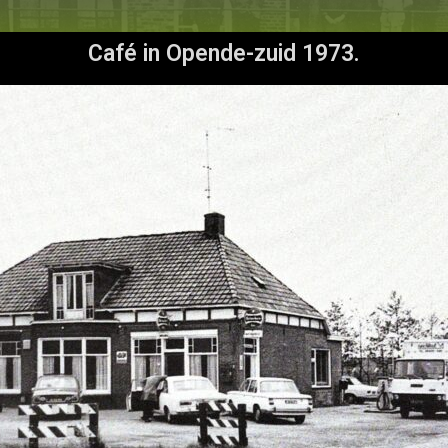
Café in Opende-zuid 1973.