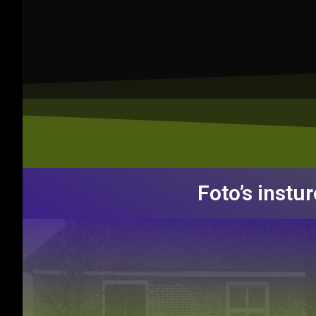
Foto’s instu