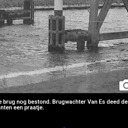
 brug nog bestond. Brugwachter Van Es deed de br
nten een praatje.