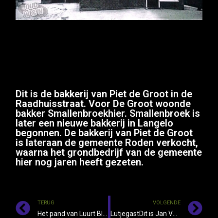
Dit is de bakkerij van Piet de Groot in de
Raadhuisstraat. Voor De Groot woonde
bakker Smallenbroekhier. Smallenbroek is
later een nieuwe bakkerij in Langelo
begonnen. De bakkerij van Piet de Groot
is lateraan de gemeente Roden verkocht,
waarna het grondbedrijf van de gemeente
hier nog jaren heeft gezeten.
TERUG
VOLGENDE
Het pand van Luurt Blaauwwiekel aan de Heerestraat in Roden de dertiger jaren.
LutjegastDit is Jan Veenstra op zijn trekker