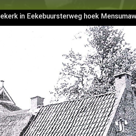
dekerk in Eekebuursterweg hoek Mensumaw