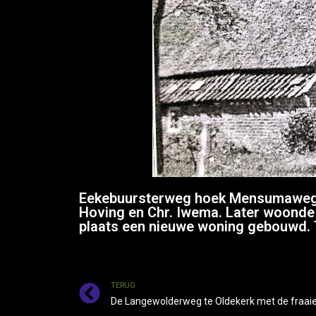
Eekebuursterweg hoek Mensumaweg. 
Hoving en Chr. Iwema. Later woonde 
plaats een nieuwe woning gebouwd. 
TERUG