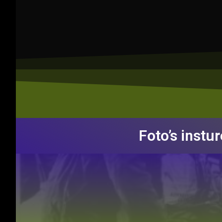
Foto’s instu