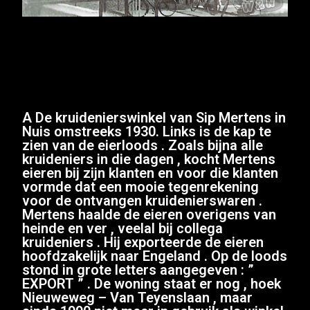
A De kruidenierswinkel van Sip Mertens in
Nuis omstreeks 1930. Links is de kap te
zien van de eierloods . Zoals bijna alle
kruideniers in die dagen , kocht Mertens
eieren bij zijn klanten en voor die klanten
vormde dat een mooie tegenrekening
voor de ontvangen kruidenierswaren .
Mertens haalde de eieren overigens van
heinde en ver , veelal bij collega
kruideniers . Hij exporteerde de eieren
hoofdzakelijk naar Engeland . Op de loods
stond in grote letters aangegeven : ”
EXPORT ” . De woning staat er nog , hoek
Nieuweweg – Van Teyenslaan , maar