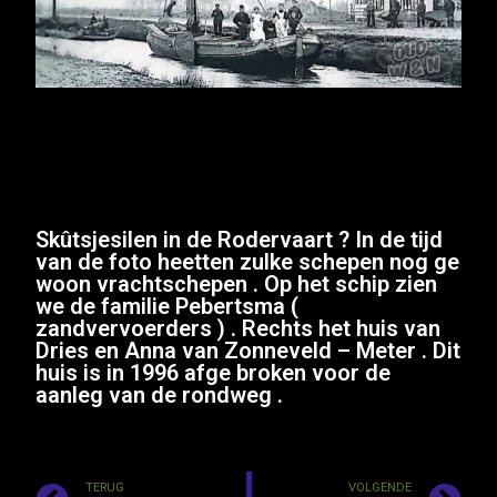
Skûtsjesilen in de Rodervaart ? In de tijd
van de foto heetten zulke schepen nog ge
woon vrachtschepen . Op het schip zien
we de familie Pebertsma (
zandvervoerders ) . Rechts het huis van
Dries en Anna van Zonneveld – Meter . Dit
huis is in 1996 afge broken voor de
aanleg van de rondweg .
TERUG
VOLGENDE