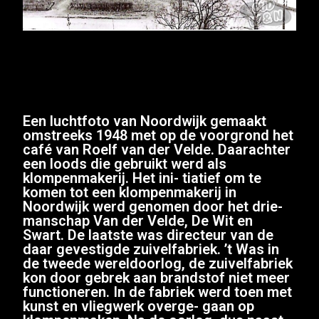
Een luchtfoto van Noordwijk gemaakt
omstreeks 1948 met op de voorgrond het
café van Roelf van der Velde. Daarachter
een loods die gebruikt werd als
klompenmakerij. Het ini- tiatief om te
komen tot een klompenmakerij in
Noordwijk werd genomen door het drie-
manschap Van der Velde, De Wit en
Swart. De laatste was directeur van de
daar gevestigde zuivelfabriek. ’t Was in
de tweede wereldoorlog, de zuivelfabriek
kon door gebrek aan brandstof niet meer
functioneren. In de fabriek werd toen met
kunst en vliegwerk overge- gaan op