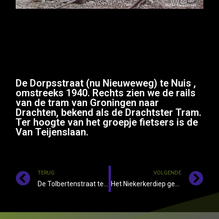
De Dorpsstraat (nu Nieuweweg) te Nuis ,
omstreeks 1940. Rechts zien we de rails
van de tram van Groningen naar
Drachten, bekend als de Drachtster Tram.
Ter hoogte van het groepje fietsers is de
Van Teijenslaan.
TERUG
VOLGENDE
De Tolbertenstraat te Leek, omstreeks 1909
Het Niekerkerdiep gezien vanaf Briltil naar Niekerk, omstreeks 1918.