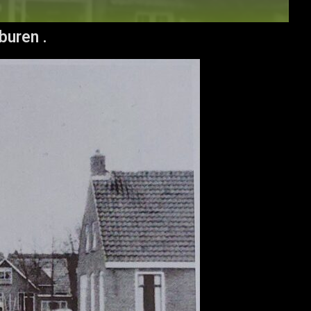
buren .