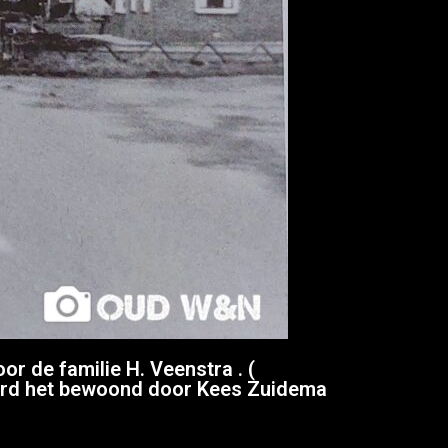
 de familie H. Veenstra . (
 werd het bewoond door Kees Zuidema