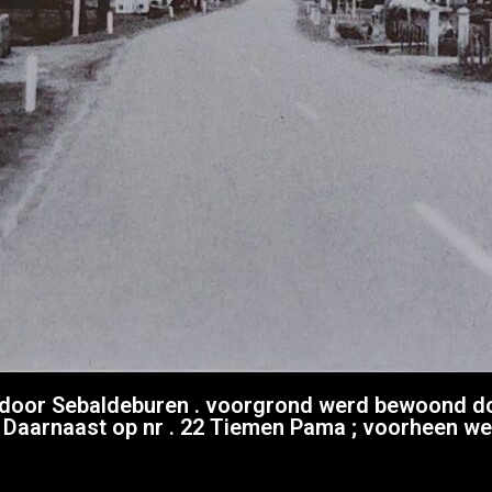
door Sebaldeburen . voorgrond werd bewoond door
de Daarnaast op nr . 22 Tiemen Pama ; voorheen