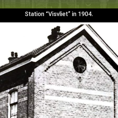
Station “Visvliet” in 1904.