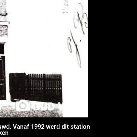
d. Vanaf 1992 werd dit station
ken