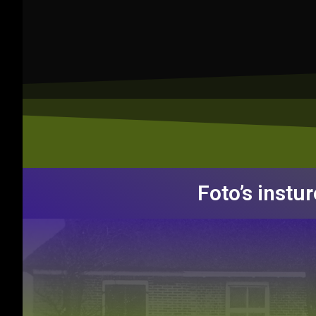
Foto’s instu