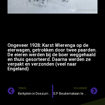
Ongeveer 1928: Karst Wierenga op de
eierwagen, getrokken door twee paarden.
De eieren werden bij de boer weggehaald
en thuis gesorteerd. Daarna werden ze
verpakt en verzonden (veel naar
Engeland)
TERUG
VOLGENDE
Kerkplein in Doezum ( 1982 )
G.P. Beukemalaan te Grootegast