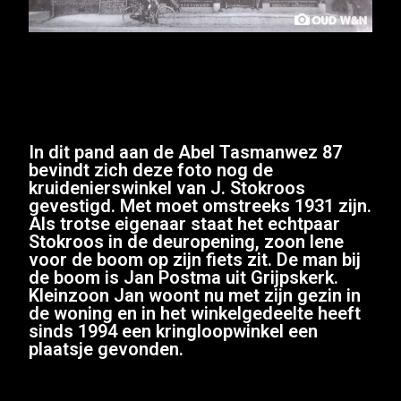
In dit pand aan de Abel Tasmanwez 87
bevindt zich deze foto nog de
kruidenierswinkel van J. Stokroos
gevestigd. Met moet omstreeks 1931 zijn.
Als trotse eigenaar staat het echtpaar
Stokroos in de deuropening, zoon lene
voor de boom op zijn fiets zit. De man bij
de boom is Jan Postma uit Grijpskerk.
Kleinzoon Jan woont nu met zijn gezin in
de woning en in het winkelgedeelte heeft
sinds 1994 een kringloopwinkel een
plaatsje gevonden.