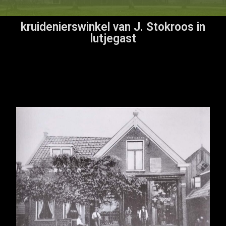
kruidenierswinkel van J. Stokroos in
lutjegast