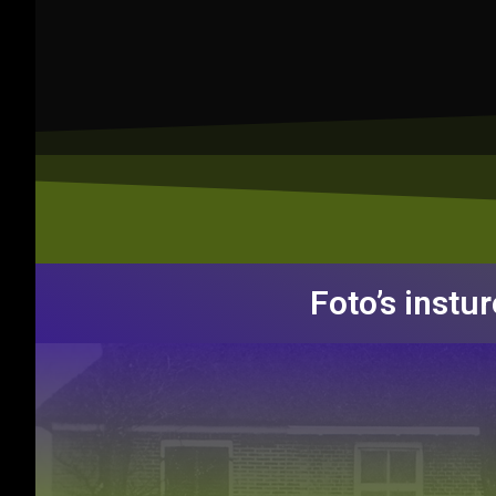
Foto’s instu