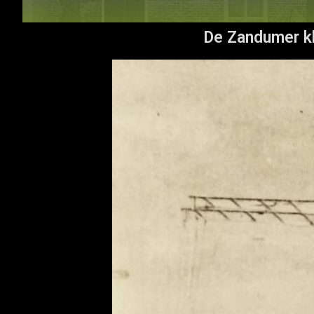
De Zandumer kl